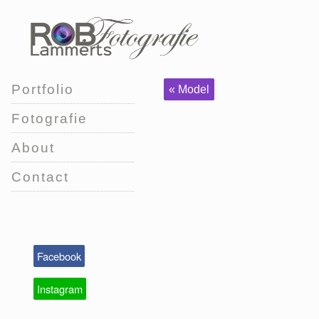
Portfolio
« Model
Fotografie
About
Contact
Facebook
Instagram