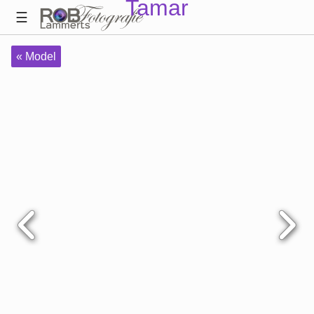
Tamar
« Model