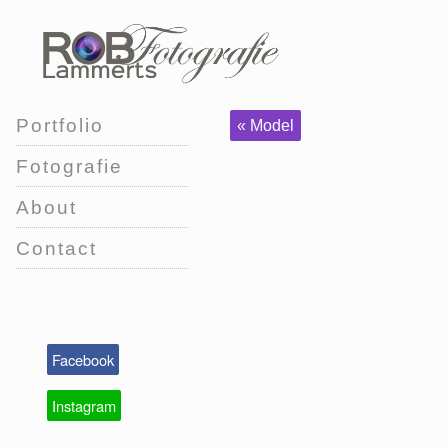
Portfolio
« Model
Fotografie
About
Contact
Facebook
Instagram