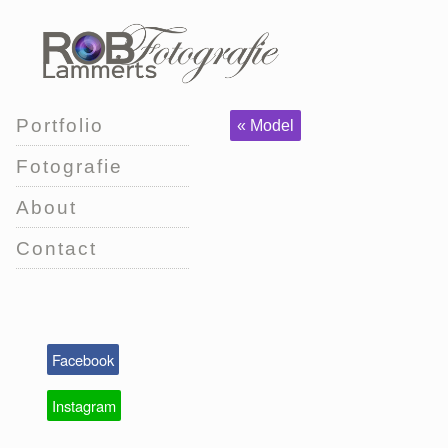
Portfolio
« Model
Fotografie
About
Contact
Facebook
Instagram